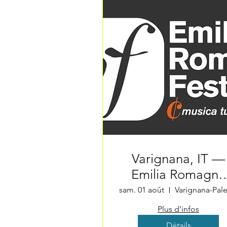
Varignana, IT —
Emilia Romagna
Festival
sam. 01 août
Plus d'infos
Détails