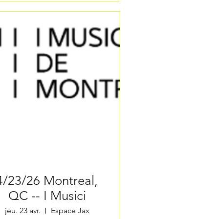
/23/26 Montreal,
QC -- I Musici
jeu. 23 avr.
Espace Jax