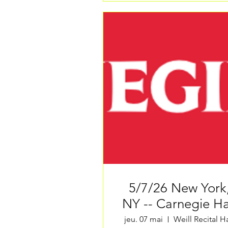
5/7/26 New York,
NY -- Carnegie Ha
jeu. 07 mai
Weill Recital Ha