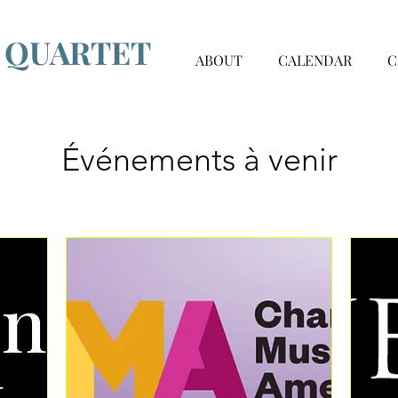
G QUARTET
ABOUT
CALENDAR
C
Événements à venir