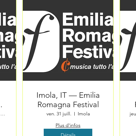
Imola, IT — Emilia
Romagna Festival
Varignana-Palesio
ven. 31 juill.
Imola
jeu
Plus d'infos
Détails