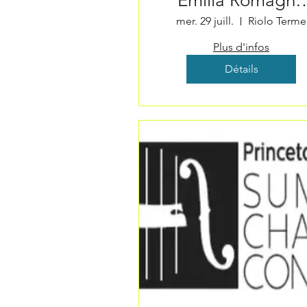
Emilia Romagna
Festival
mer. 29 juill.
Riolo Terme
Plus d'infos
Détails