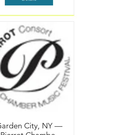
arden City, NY —