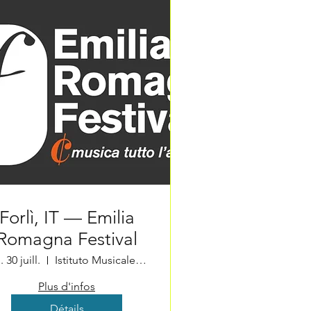
Forlì, IT — Emilia
Romagna Festival
. 30 juill.
Istituto Musicale Angelo Masini
Plus d'infos
Détails